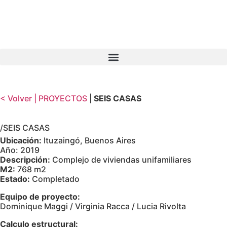
< Volver |
PROYECTOS
|
SEIS CASAS
/SEIS CASAS
Ubicación:
Ituzaingó, Buenos Aires
Año: 2019
Descripción:
Complejo de viviendas unifamiliares
M2:
768 m2
Estado:
Completado
Equipo de proyecto:
Dominique Maggi / Virginia Racca / Lucia Rivolta
Calculo estructural: