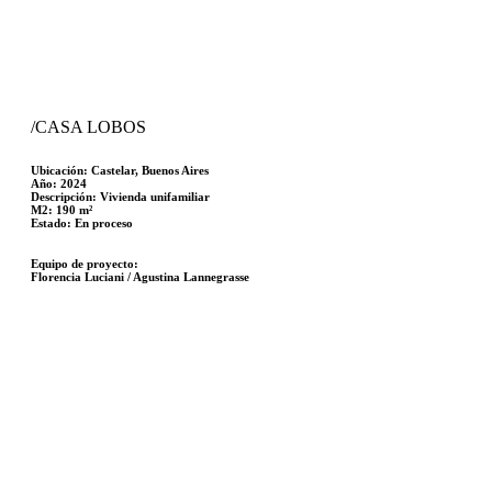
/CASA LOBOS
Ubicación:
Castelar, Buenos Aires
Año:
2024
Descripción:
Vivienda unifamiliar
M2:
190 m²
Estado:
En proceso
Equipo de proyecto:
Florencia Luciani / Agustina Lannegrasse